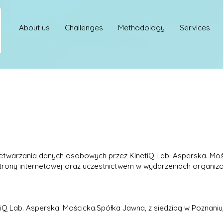
About us
Challenges
Methodology
Services
rzetwarzania danych osobowych przez KinetiQ Lab. Asperska. Mo
strony internetowej oraz uczestnictwem w wydarzeniach organiz
tiQ Lab. Asperska. Mościcka.Spółka Jawna, z siedzibą w Pozna