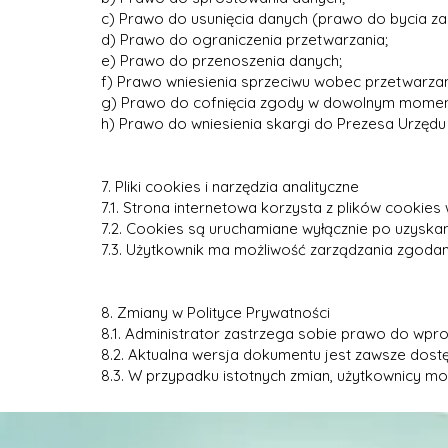
c) Prawo do usunięcia danych (prawo do bycia z
d) Prawo do ograniczenia przetwarzania;
e) Prawo do przenoszenia danych;
f) Prawo wniesienia sprzeciwu wobec przetwarzan
g) Prawo do cofnięcia zgody w dowolnym momen
h) Prawo do wniesienia skargi do Prezesa Urzę
7. Pliki cookies i narzędzia analityczne
7.1. Strona internetowa korzysta z plików cookies
7.2. Cookies są uruchamiane wyłącznie po uzyska
7.3. Użytkownik ma możliwość zarządzania zgodam
8. Zmiany w Polityce Prywatności
8.1. Administrator zastrzega sobie prawo do wprow
8.2. Aktualna wersja dokumentu jest zawsze dostę
8.3. W przypadku istotnych zmian, użytkownicy m