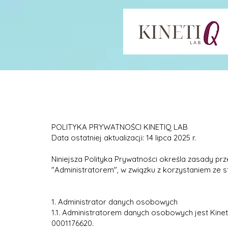
POLITYKA PRYWATNOŚCI KINETIQ LAB
Data ostatniej aktualizacji: 14 lipca 2025 r.
Niniejsza Polityka Prywatności określa zasady p
"Administratorem", w związku z korzystaniem ze 
1. Administrator danych osobowych
1.1. Administratorem danych osobowych jest Kine
0001176620.