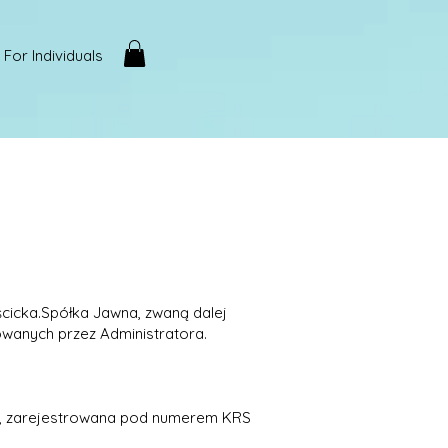
For Individuals
ścicka.Spółka Jawna, zwaną dalej
owanych przez Administratora.
niu, zarejestrowana pod numerem KRS