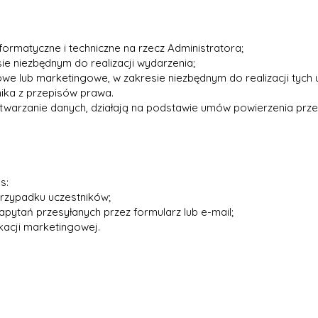
ormatyczne i techniczne na rzecz Administratora;
e niezbędnym do realizacji wydarzenia;
e lub marketingowe, w zakresie niezbędnym do realizacji tych u
nika z przepisów prawa.
twarzanie danych, działają na podstawie umów powierzenia prz
s:
przypadku uczestników;
apytań przesyłanych przez formularz lub e-mail;
kacji marketingowej.
: