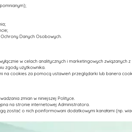
apomnianym);
ia;
cie;
du Ochrony Danych Osobowych.
 wyłącznie w celach analitycznych i marketingowych związanych z
niu zgody użytkownika.
i na cookies za pomocą ustawień przeglądarki lub banera cooki
adzania zmian w niniejszej Polityce.
pna na stronie internetowej Administratora.
ogą zostać o nich poinformowani dodatkowymi kanałami (np. wia