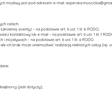
ch możliwy jest pod adresem e-mail:
asperska.moscicka@gmai
ych celach:
szkolenia, eventy) – na podstawie art. 6 ust. 1 lit. b RODO;
arz kontaktowy lub e-mail – na podstawie art. 6 ust. 1 lit. f ROD
 i inicjatywach – na podstawie art. 6 ust. 1 lit. a RODO.
le ich brak może uniemożliwić realizację niektórych usług (np. u
dane:
iębiorcy (jeśli dotyczy);