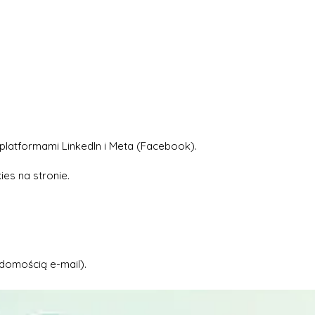
 platformami LinkedIn i Meta (Facebook).
es na stronie.
domością e-mail).