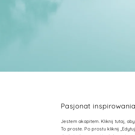
Pasjonat inspirowani
Jestem akapitem. Kliknij tutaj, a
To proste. Po prostu kliknij „Edytuj