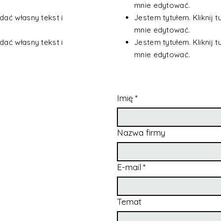
mnie edytować.
odać własny tekst i
Jestem tytułem. Kliknij t
mnie edytować.
odać własny tekst i
Jestem tytułem. Kliknij t
mnie edytować.
Imię
*
Nazwa firmy
E-mail
*
Temat