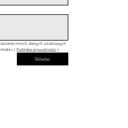
arzanie moich danych osobowych 
ntaktu ( 
Polityka prywatności
 )
Składać