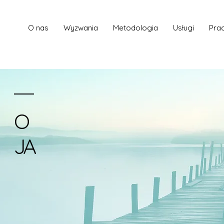
O nas
Wyzwania
Metodologia
Usługi
Prac
O
JA