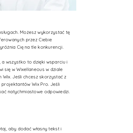
 usługach. Możesz wykorzystać tę
ferowanych przez Ciebie
óżnia Cię na tle konkurencji.
a wszystko to dzięki wsparciu i
i się w Wixellaneous w dziale
 Wix. Jeśli chcesz skorzystać z
 projektantów Wix Pro. Jeśli
skać natychmiastowe odpowiedzi.
utaj, aby dodać własny tekst i