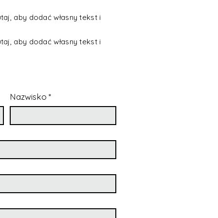
utaj, aby dodać własny tekst i
utaj, aby dodać własny tekst i
Nazwisko
*