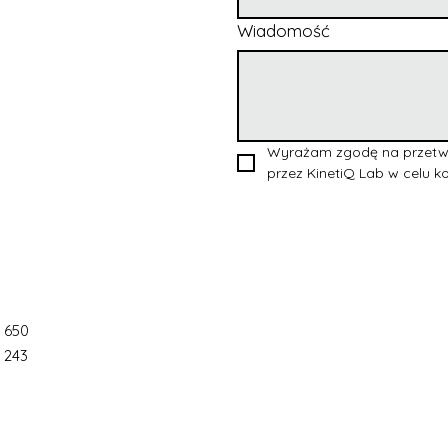
Wiadomość
Wyrażam zgodę na przetw
przez KinetiQ Lab w celu ko
 650
 243