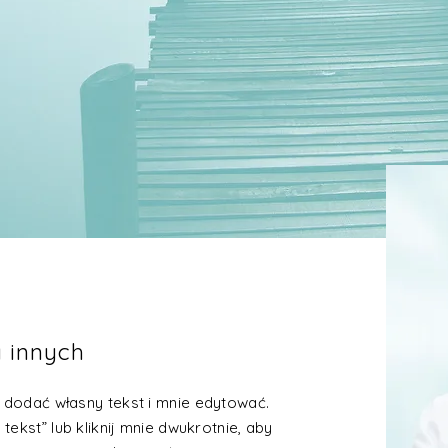
a innych
by dodać własny tekst i mnie edytować.
 tekst” lub kliknij mnie dwukrotnie, aby