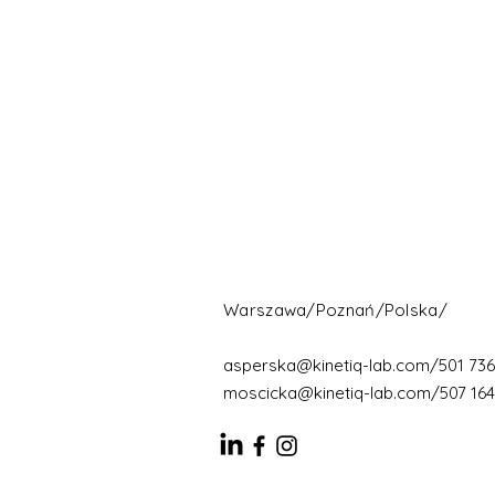
Warszawa/Poznań/Polska/
asperska@kinetiq-lab.com
/501 736
moscicka@kinetiq-lab.com
/507 164