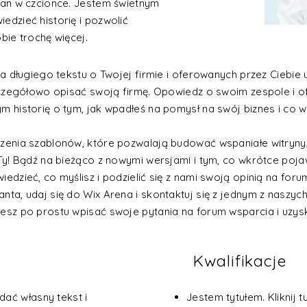
ian w czcionce. Jestem świetnym
dzieć historię i pozwolić
bie trochę więcej.
a długiego tekstu o Twojej firmie i oferowanych przez Ciebie
zczegółowo opisać swoją firmę. Opowiedz o swoim zespole i o
historię o tym, jak wpadłeś na pomysł na swój biznes i co wyr
enia szablonów, które pozwalają budować wspaniałe witryny, 
y! Bądź na bieżąco z nowymi wersjami i tym, co wkrótce pojaw
dzieć, co myślisz i podzielić się z nami swoją opinią na forum
a, udaj się do Wix Arena i skontaktuj się z jednym z naszych
esz po prostu wpisać swoje pytania na forum wsparcia i uzy
Kwalifikacje
odać własny tekst i
Jestem tytułem. Kliknij t