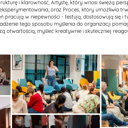
trukturę i klarowność, Artystę, który wnosi świeżą pe
eksperymentowania, oraz Proces, który umożliwia trw
ń pracują w niepewności - testują, dostosowują się i tw
wadzenie tego sposobu myślenia do organizacji po
zą otwartością, myśleć kreatywnie i skuteczniej reag