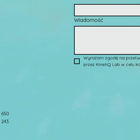
Wiadomość
Wyrażam zgodę na przetw
przez KinetiQ Lab w celu ko
 650
 243