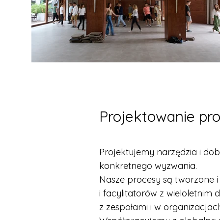
Projektowanie pr
Projektujemy narzędzia i d
konkretnego wyzwania.
Nasze procesy są tworzone 
i facylitatorów z wieloletni
z zespołami i w organizacjach