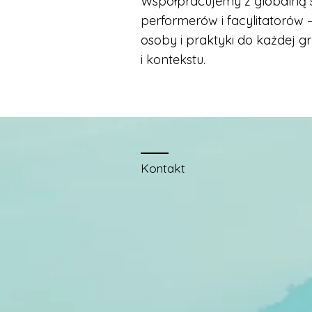
Współpracujemy z globalną si
performerów i facylitatorów 
osoby i praktyki do każdej 
i kontekstu.
Kontakt