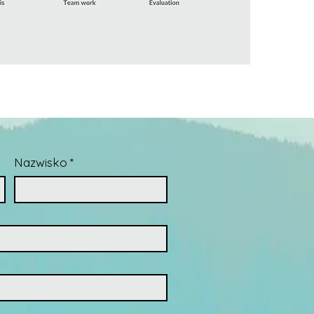
Nazwisko
*