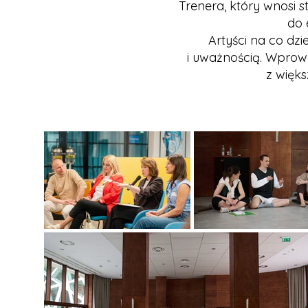
Trenera, który wnosi s
do 
Artyści na co dzie
i uważnością. Wpro
z więks